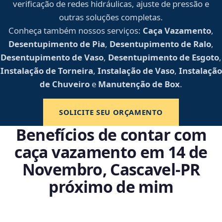
verificação de redes hidráulicas, ajuste de pressão e
outras soluções completas.
Conheça também nossos serviços:
Caça Vazamento
,
Desentupimento de Pia
,
Desentupimento de Ralo
,
Desentupimento de Vaso
,
Desentupimento de Esgoto
,
Instalação de Torneira
,
Instalação de Vaso
,
Instalação
de Chuveiro
e
Manutenção de Box
.
SOLICITE SEU ORÇAMENTO
Benefícios de contar com
caça vazamento em 14 de
Novembro, Cascavel‑PR
próximo de mim