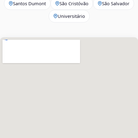
Santos Dumont
São Cristóvão
São Salvador
Universitário