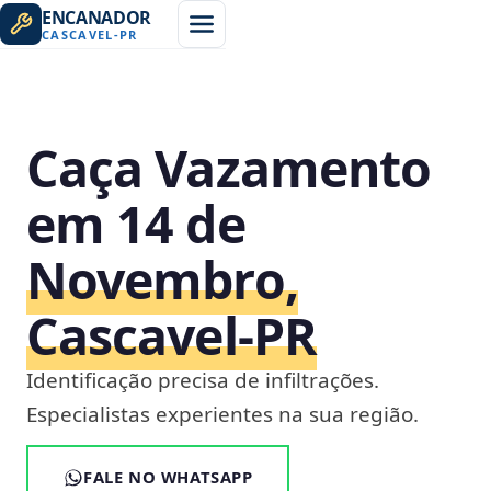
ENCANADOR
CASCAVEL
-
PR
Caça Vazamento
em 14 de
Novembro,
Cascavel‑PR
Identificação precisa de infiltrações.
Especialistas experientes na sua região.
FALE NO WHATSAPP