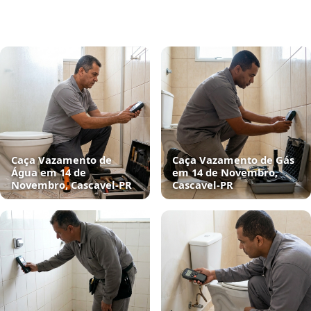
Caça Vazamento de
Caça Vazamento de Gás
Água em 14 de
em 14 de Novembro,
Novembro, Cascavel‑PR
Cascavel‑PR