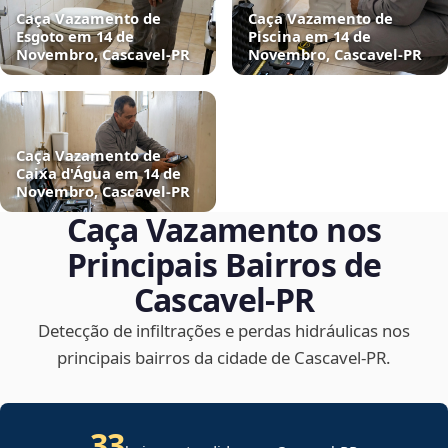
Caça Vazamento de
Caça Vazamento de
Esgoto em 14 de
Piscina em 14 de
Novembro, Cascavel‑PR
Novembro, Cascavel‑PR
Caça Vazamento de
Caixa d'Água em 14 de
Novembro, Cascavel‑PR
Caça Vazamento nos
Principais Bairros de
Cascavel‑PR
Detecção de infiltrações e perdas hidráulicas nos
principais bairros da cidade de Cascavel‑PR.
33