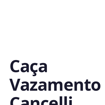
Caça
Vazamento
Cancelli,