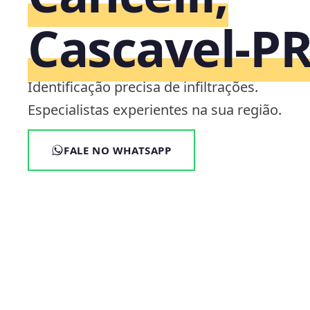
Cascavel‑P
Identificação precisa de infiltrações.
Especialistas experientes na sua região.
FALE NO WHATSAPP