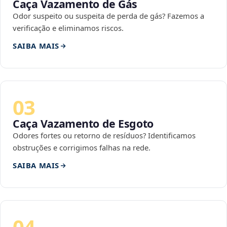
Caça Vazamento de Gás
Odor suspeito ou suspeita de perda de gás? Fazemos a
verificação e eliminamos riscos.
SAIBA MAIS
03
Caça Vazamento de Esgoto
Odores fortes ou retorno de resíduos? Identificamos
obstruções e corrigimos falhas na rede.
SAIBA MAIS
04