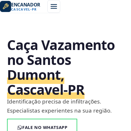
ENCANADOR
CASCAVEL
-
PR
Caça Vazamento
no Santos
Dumont,
Cascavel‑PR
Identificação precisa de infiltrações.
Especialistas experientes na sua região.
FALE NO WHATSAPP