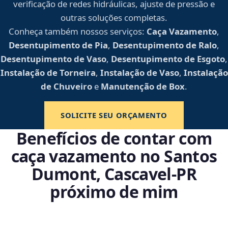
verificação de redes hidráulicas, ajuste de pressão e
outras soluções completas.
Conheça também nossos serviços:
Caça Vazamento
,
Desentupimento de Pia
,
Desentupimento de Ralo
,
Desentupimento de Vaso
,
Desentupimento de Esgoto
,
Instalação de Torneira
,
Instalação de Vaso
,
Instalação
de Chuveiro
e
Manutenção de Box
.
SOLICITE SEU ORÇAMENTO
Benefícios de contar com
caça vazamento no Santos
Dumont, Cascavel‑PR
próximo de mim