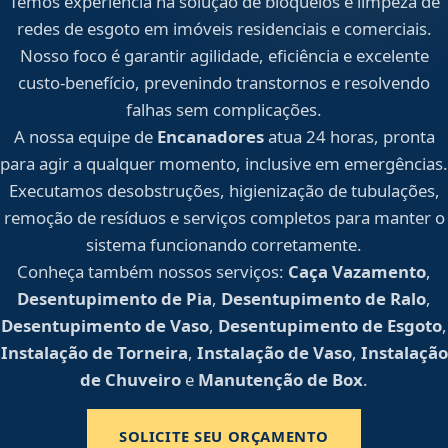
Temos experiência na solução de bloqueios e limpeza de
redes de esgoto em imóveis residenciais e comerciais.
Nosso foco é garantir agilidade, eficiência e excelente
custo-benefício, prevenindo transtornos e resolvendo
falhas sem complicações.
A nossa equipe de
Encanadores
atua 24 horas, pronta
para agir a qualquer momento, inclusive em emergências.
Executamos desobstruções, higienização de tubulações,
remoção de resíduos e serviços completos para manter o
sistema funcionando corretamente.
Conheça também nossos serviços:
Caça Vazamento
,
Desentupimento de Pia
,
Desentupimento de Ralo
,
Desentupimento de Vaso
,
Desentupimento de Esgoto
,
Instalação de Torneira
,
Instalação de Vaso
,
Instalação
de Chuveiro
e
Manutenção de Box
.
SOLICITE SEU ORÇAMENTO