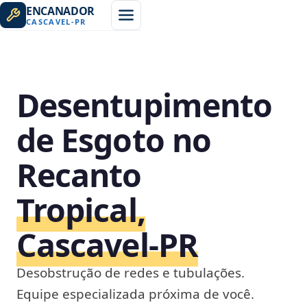
ENCANADOR
CASCAVEL
-
PR
Desentupimento
de Esgoto no
Recanto
Tropical,
Cascavel‑PR
Desobstrução de redes e tubulações.
Equipe especializada próxima de você.