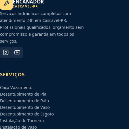
ENCANADOR
CASCAVEL
-
PR
Serviços hidráulicos completos com
atendimento 24h em
Cascavel
-
PR
.
Profissionais qualificados, orçamento sem
compromisso e garantia em todos os
serviços.
SERVIÇOS
Caça Vazamento
Desentupimento de Pia
Desentupimento de Ralo
Desentupimento de Vaso
Desentupimento de Esgoto
Instalação de Torneira
Instalação de Vaso