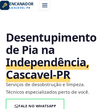
ENCANADOR
CASCAVEL
-
PR
Desentupimento
de Pia na
Independência,
Cascavel‑PR
Serviços de desobstrução e limpeza.
Técnicos especializados perto de você.
FALE NO WHATSAPP