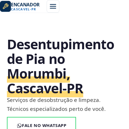
ENCANADOR
CASCAVEL
-
PR
Desentupimento
de Pia no
Morumbi,
Cascavel‑PR
Serviços de desobstrução e limpeza.
Técnicos especializados perto de você.
FALE NO WHATSAPP