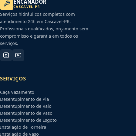
ENCANADOR
CASCAVEL
-
PR
Serviços hidráulicos completos com
atendimento 24h em
Cascavel
-
PR
.
Profissionais qualificados, orçamento sem
compromisso e garantia em todos os
serviços.
SERVIÇOS
Caça Vazamento
Desentupimento de Pia
Desentupimento de Ralo
Desentupimento de Vaso
Desentupimento de Esgoto
Instalação de Torneira
Instalação de Vaso