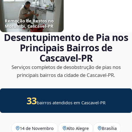
Remoção de Restos no
Morumbi, Cascavel‑PR
Desentupimento de Pia nos
Principais Bairros de
Cascavel‑PR
Serviços completos de desobstrução de pias nos
principais bairros da cidade de Cascavel‑PR.
33
bairros atendidos em Cascavel-PR
14 de Novembro
Alto Alegre
Brasília