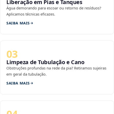
Liberação em Pias e Tanques
Água demorando para escoar ou retorno de resíduos?
Aplicamos técnicas eficazes.
SAIBA MAIS
03
Limpeza de Tubulação e Cano
Obstruções profundas na rede da pia? Retiramos sujeiras
em geral da tubulação.
SAIBA MAIS
04