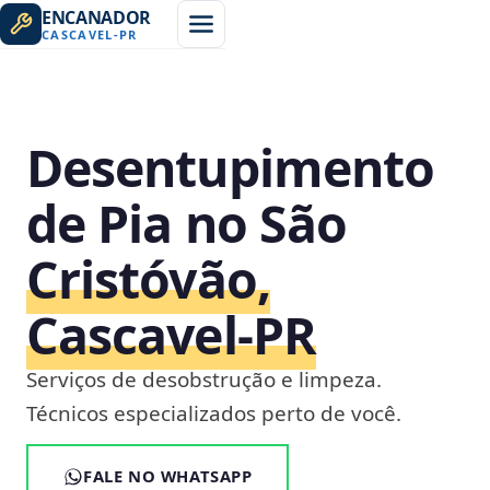
ENCANADOR
CASCAVEL
-
PR
Desentupimento
de Pia no São
Cristóvão,
Cascavel‑PR
Serviços de desobstrução e limpeza.
Técnicos especializados perto de você.
FALE NO WHATSAPP