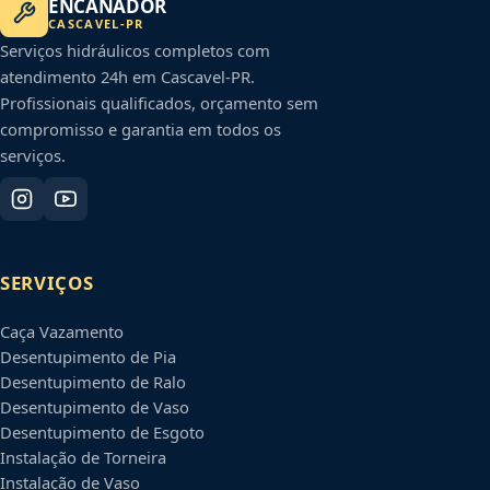
ENCANADOR
CASCAVEL
-
PR
Serviços hidráulicos completos com
atendimento 24h em
Cascavel
-
PR
.
Profissionais qualificados, orçamento sem
compromisso e garantia em todos os
serviços.
SERVIÇOS
Caça Vazamento
Desentupimento de Pia
Desentupimento de Ralo
Desentupimento de Vaso
Desentupimento de Esgoto
Instalação de Torneira
Instalação de Vaso