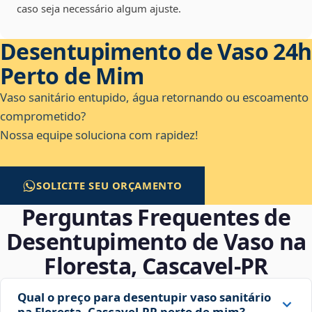
caso seja necessário algum ajuste.
Desentupimento de Vaso 24h
Perto de Mim
Vaso sanitário entupido, água retornando ou escoamento
comprometido?
Nossa equipe soluciona com rapidez!
SOLICITE SEU ORÇAMENTO
Perguntas Frequentes de
Desentupimento de Vaso na
Floresta, Cascavel‑PR
Qual o preço para desentupir vaso sanitário
na Floresta, Cascavel‑PR perto de mim?