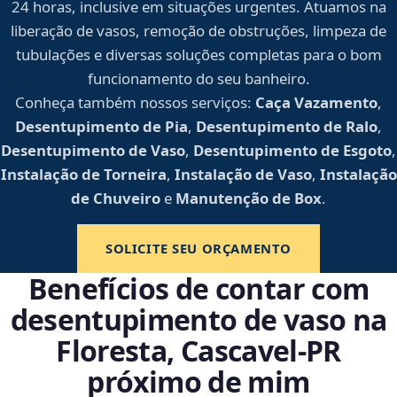
24 horas, inclusive em situações urgentes. Atuamos na
liberação de vasos, remoção de obstruções, limpeza de
tubulações e diversas soluções completas para o bom
funcionamento do seu banheiro.
Conheça também nossos serviços:
Caça Vazamento
,
Desentupimento de Pia
,
Desentupimento de Ralo
,
Desentupimento de Vaso
,
Desentupimento de Esgoto
,
Instalação de Torneira
,
Instalação de Vaso
,
Instalação
de Chuveiro
e
Manutenção de Box
.
SOLICITE SEU ORÇAMENTO
Benefícios de contar com
desentupimento de vaso na
Floresta, Cascavel‑PR
próximo de mim