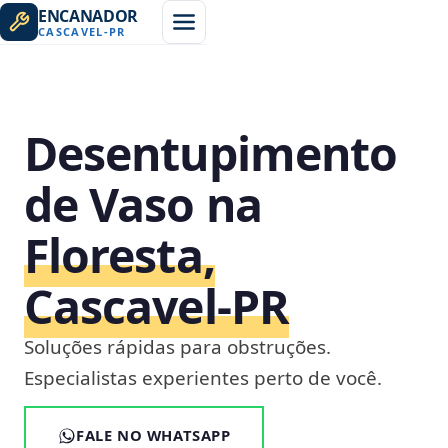
ENCANADOR
CASCAVEL
-
PR
Desentupimento
de Vaso na
Floresta,
Cascavel‑PR
Soluções rápidas para obstruções.
Especialistas experientes perto de você.
FALE NO WHATSAPP