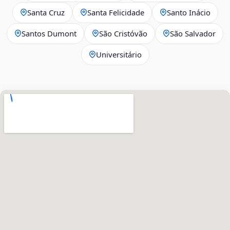
Santa Cruz
Santa Felicidade
Santo Inácio
Santos Dumont
São Cristóvão
São Salvador
Universitário