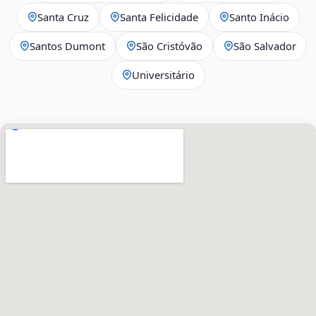
Santa Cruz
Santa Felicidade
Santo Inácio
Santos Dumont
São Cristóvão
São Salvador
Universitário