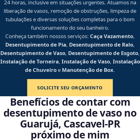
24 horas, inclusive em situações urgentes. Atuamos na
liberação de vasos, remoção de obstruções, limpeza de
tubulações e diversas soluções completas para o bom
funcionamento do seu banheiro.
Conheça também nossos serviços:
Caça Vazamento
,
Desentupimento de Pia
,
Desentupimento de Ralo
,
Desentupimento de Vaso
,
Desentupimento de Esgoto
,
Instalação de Torneira
,
Instalação de Vaso
,
Instalação
de Chuveiro
e
Manutenção de Box
.
SOLICITE SEU ORÇAMENTO
Benefícios de contar com
desentupimento de vaso no
Guarujá, Cascavel‑PR
próximo de mim