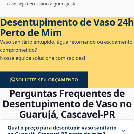
caso seja necessário algum ajuste.
Desentupimento de Vaso 24h
Perto de Mim
Vaso sanitário entupido, água retornando ou escoamento
comprometido?
Nossa equipe soluciona com rapidez!
SOLICITE SEU ORÇAMENTO
Perguntas Frequentes de
Desentupimento de Vaso no
Guarujá, Cascavel‑PR
Qual o preço para desentupir vaso sanitário
no Guarujá, Cascavel‑PR perto de mim?