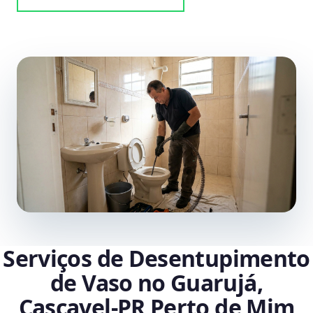
Serviços de Desentupimento
de Vaso no Guarujá,
Cascavel‑PR Perto de Mim