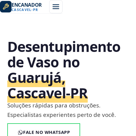
ENCANADOR
CASCAVEL
-
PR
Desentupimento
de Vaso no
Guarujá,
Cascavel‑PR
Soluções rápidas para obstruções.
Especialistas experientes perto de você.
FALE NO WHATSAPP