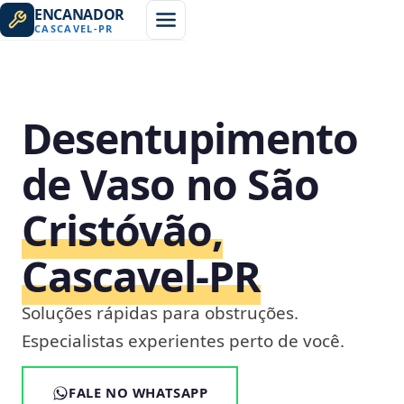
ENCANADOR
CASCAVEL
-
PR
Desentupimento
de Vaso no São
Cristóvão,
Cascavel‑PR
Soluções rápidas para obstruções.
Especialistas experientes perto de você.
FALE NO WHATSAPP