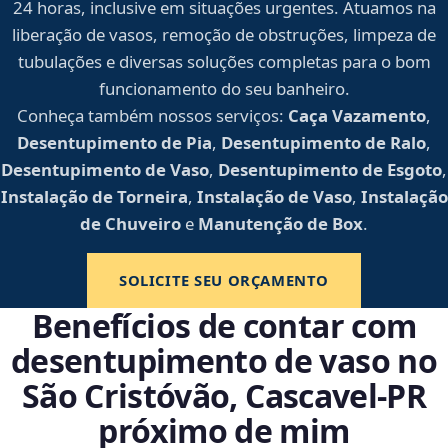
24 horas, inclusive em situações urgentes. Atuamos na
liberação de vasos, remoção de obstruções, limpeza de
tubulações e diversas soluções completas para o bom
funcionamento do seu banheiro.
Conheça também nossos serviços:
Caça Vazamento
,
Desentupimento de Pia
,
Desentupimento de Ralo
,
Desentupimento de Vaso
,
Desentupimento de Esgoto
,
Instalação de Torneira
,
Instalação de Vaso
,
Instalação
de Chuveiro
e
Manutenção de Box
.
SOLICITE SEU ORÇAMENTO
Benefícios de contar com
desentupimento de vaso no
São Cristóvão, Cascavel‑PR
próximo de mim