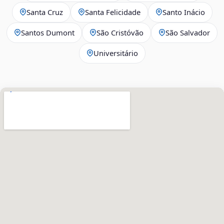
Santa Cruz
Santa Felicidade
Santo Inácio
Santos Dumont
São Cristóvão
São Salvador
Universitário