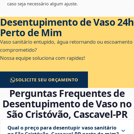
caso seja necessário algum ajuste.
Desentupimento de Vaso 24h
Perto de Mim
Vaso sanitário entupido, água retornando ou escoamento
comprometido?
Nossa equipe soluciona com rapidez!
SOLICITE SEU ORÇAMENTO
Perguntas Frequentes de
Desentupimento de Vaso no
São Cristóvão, Cascavel‑PR
Qual o preço para desentupir vaso sanitário
no São Cristóvão, Cascavel‑PR perto de mim?