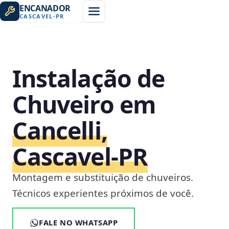
ENCANADOR
CASCAVEL
-
PR
Instalação de
Chuveiro em
Cancelli,
Cascavel‑PR
Montagem e substituição de chuveiros.
Técnicos experientes próximos de você.
FALE NO WHATSAPP