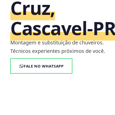
Cruz,
Cascavel‑P
Montagem e substituição de chuveiros.
Técnicos experientes próximos de você.
FALE NO WHATSAPP