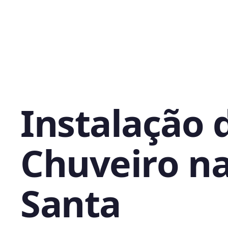
Instalação 
Chuveiro n
Santa