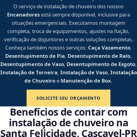
O serviço de instalação de chuveiro dos nossos
Encanadores
está sempre disponível, inclusive para
situações emergenciais. Executamos montagem
completa, troca de equipamentos, ajustes na fiação,
verificação de disjuntores e outras soluções completas.
Conheça também nossos serviços:
Caça Vazamento
,
Desentupimento de Pia
,
Desentupimento de Ralo
,
Desentupimento de Vaso
,
Desentupimento de Esgoto
,
Instalação de Torneira
,
Instalação de Vaso
,
Instalação
de Chuveiro
e
Manutenção de Box
.
SOLICITE SEU ORÇAMENTO
Benefícios de contar com
instalação de chuveiro na
Santa Felicidade, Cascavel‑PR