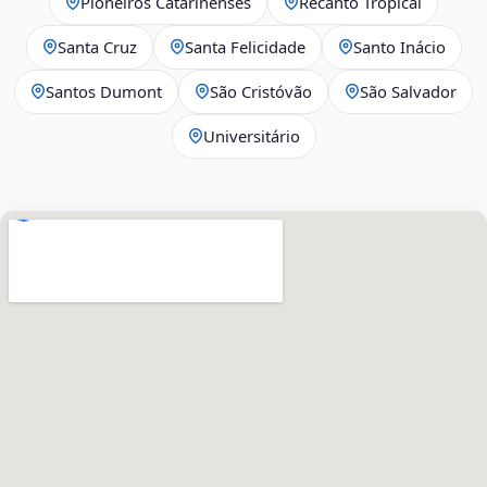
Pioneiros Catarinenses
Recanto Tropical
Santa Cruz
Santa Felicidade
Santo Inácio
Santos Dumont
São Cristóvão
São Salvador
Universitário