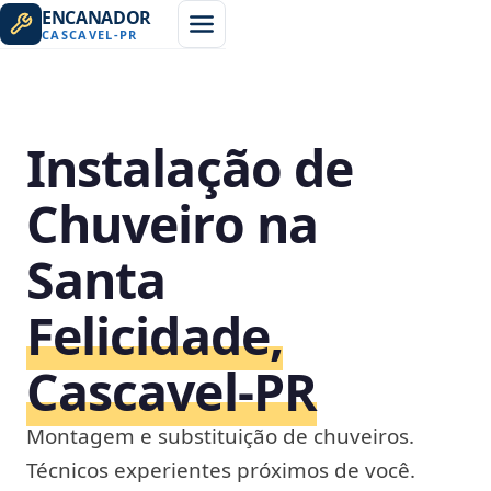
ENCANADOR
CASCAVEL
-
PR
Instalação de
Chuveiro na
Santa
Felicidade,
Cascavel‑PR
Montagem e substituição de chuveiros.
Técnicos experientes próximos de você.