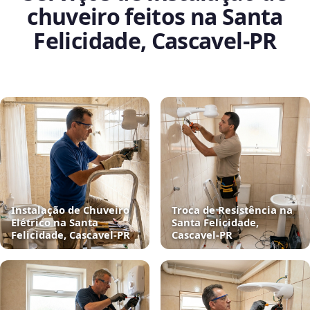
chuveiro feitos na Santa
Felicidade, Cascavel‑PR
Instalação de Chuveiro
Troca de Resistência na
Elétrico na Santa
Santa Felicidade,
Felicidade, Cascavel‑PR
Cascavel‑PR