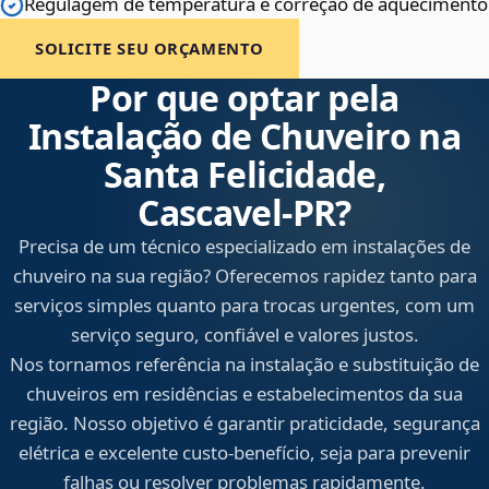
Regulagem de temperatura e correção de aquecimento
SOLICITE SEU ORÇAMENTO
Por que optar pela
Instalação de Chuveiro na
Santa Felicidade,
Cascavel‑PR?
Precisa de um técnico especializado em instalações de
chuveiro na sua região? Oferecemos rapidez tanto para
serviços simples quanto para trocas urgentes, com um
serviço seguro, confiável e valores justos.
Nos tornamos referência na instalação e substituição de
chuveiros em residências e estabelecimentos da sua
região. Nosso objetivo é garantir praticidade, segurança
elétrica e excelente custo-benefício, seja para prevenir
falhas ou resolver problemas rapidamente.