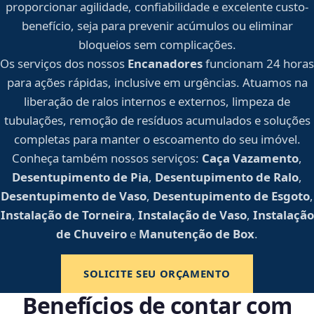
proporcionar agilidade, confiabilidade e excelente custo-
benefício, seja para prevenir acúmulos ou eliminar
bloqueios sem complicações.
Os serviços dos nossos
Encanadores
funcionam 24 horas
para ações rápidas, inclusive em urgências. Atuamos na
liberação de ralos internos e externos, limpeza de
tubulações, remoção de resíduos acumulados e soluções
completas para manter o escoamento do seu imóvel.
Conheça também nossos serviços:
Caça Vazamento
,
Desentupimento de Pia
,
Desentupimento de Ralo
,
Desentupimento de Vaso
,
Desentupimento de Esgoto
,
Instalação de Torneira
,
Instalação de Vaso
,
Instalação
de Chuveiro
e
Manutenção de Box
.
SOLICITE SEU ORÇAMENTO
Benefícios de contar com