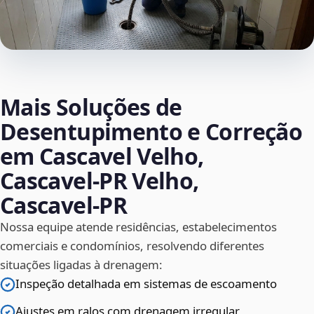
Mais Soluções de
Desentupimento e Correção
em Cascavel Velho,
Cascavel‑PR Velho,
Cascavel‑PR
Nossa equipe atende residências, estabelecimentos
comerciais e condomínios, resolvendo diferentes
situações ligadas à drenagem:
Inspeção detalhada em sistemas de escoamento
Ajustes em ralos com drenagem irregular