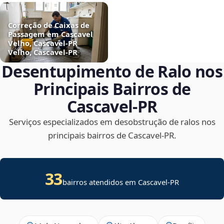
Correção de Caixas de
Passagem em Cascavel
Velho, Cascavel‑PR
Velho, Cascavel‑PR
Desentupimento de Ralo nos
Principais Bairros de
Cascavel‑PR
Serviços especializados em desobstrução de ralos nos
principais bairros de Cascavel‑PR.
33
bairros atendidos em Cascavel-PR