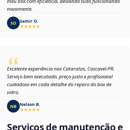
meu box com eficiência, deixando tudo funcionando
novamente.
Samir O.
SO
Excelente experiência nas Cataratas, Cascavel‑PR.
Serviço bem executado, preço justo e profissional
cuidadoso em cada detalhe do reparo do box de
vidro.
Nelson B.
NB
Serviços de manutenção e