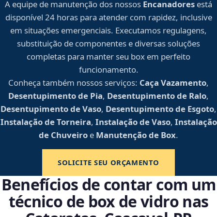
A equipe de manutenção dos nossos
Encanadores
está
disponível 24 horas para atender com rapidez, inclusive
em situações emergenciais. Executamos regulagens,
substituição de componentes e diversas soluções
completas para manter seu box em perfeito
funcionamento.
Conheça também nossos serviços:
Caça Vazamento
,
Desentupimento de Pia
,
Desentupimento de Ralo
,
Desentupimento de Vaso
,
Desentupimento de Esgoto
,
Instalação de Torneira
,
Instalação de Vaso
,
Instalação
de Chuveiro
e
Manutenção de Box
.
SOLICITE SEU ORÇAMENTO
Benefícios de contar com um
técnico de box de vidro nas