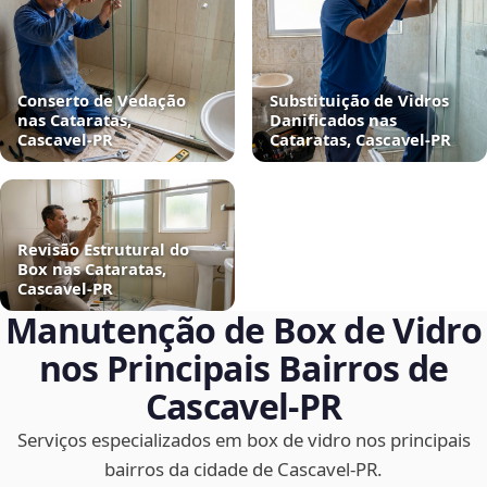
Conserto de Vedação
Substituição de Vidros
nas Cataratas,
Danificados nas
Cascavel‑PR
Cataratas, Cascavel‑PR
Revisão Estrutural do
Box nas Cataratas,
Cascavel‑PR
Manutenção de Box de Vidro
nos Principais Bairros de
Cascavel‑PR
Serviços especializados em box de vidro nos principais
bairros da cidade de Cascavel‑PR.