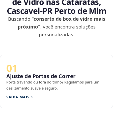
de Vidro nas Cataratas,
Cascavel‑PR Perto de Mim
Buscando
"conserto de box de vidro mais
próximo"
, você encontra soluções
personalizadas:
01
Ajuste de Portas de Correr
Porta travando ou fora do trilho? Regulamos para um
deslizamento suave e seguro.
SAIBA MAIS