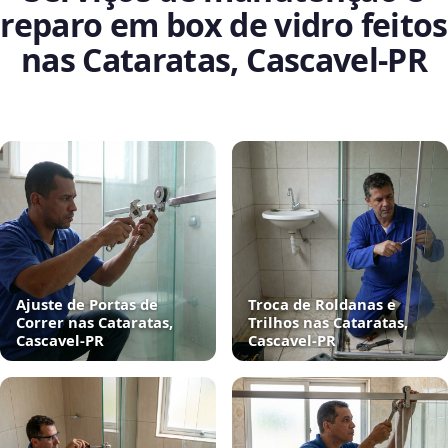
reparo em box de vidro feitos
nas Cataratas, Cascavel‑PR
Ajuste de Portas de
Troca de Roldanas e
Correr nas Cataratas,
Trilhos nas Cataratas,
Cascavel‑PR
Cascavel‑PR