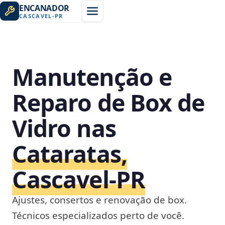
ENCANADOR
CASCAVEL
-
PR
Manutenção e
Reparo de Box de
Vidro nas
Cataratas,
Cascavel‑PR
Ajustes, consertos e renovação de box.
Técnicos especializados perto de você.