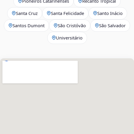
Pioneiros Catarinenses
Recanto Tropical
Santa Cruz
Santa Felicidade
Santo Inácio
Santos Dumont
São Cristóvão
São Salvador
Universitário