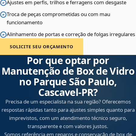
Ajustes em perfis, trilhos e ferragens com desgaste
Troca de peças comprometidas ou com mau
funcionamento
Alinhamento de portas e correção de folgas irregulares
SOLICITE SEU ORÇAMENTO
Por que optar por
Manutenção de Box de Vidro
no Parque São Paulo,
Cascavel‑PR?
Precisa de um especialista na sua região? Oferecemos
respostas rápidas tanto para ajustes simples quanto para
imprevistos, com um atendimento técnico seguro,
transparente e com valores justos.
Somos referência em reparos e conservação de box de