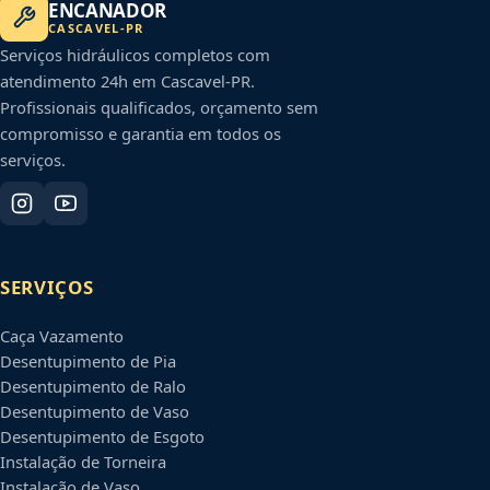
ENCANADOR
CASCAVEL
-
PR
Serviços hidráulicos completos com
atendimento 24h em
Cascavel
-
PR
.
Profissionais qualificados, orçamento sem
compromisso e garantia em todos os
serviços.
SERVIÇOS
Caça Vazamento
Desentupimento de Pia
Desentupimento de Ralo
Desentupimento de Vaso
Desentupimento de Esgoto
Instalação de Torneira
Instalação de Vaso