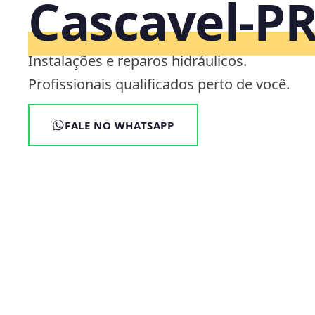
Cascavel‑P
Instalações e reparos hidráulicos.
Profissionais qualificados perto de você.
FALE NO WHATSAPP