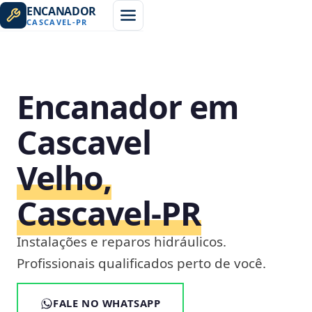
ENCANADOR
CASCAVEL
-
PR
Encanador em
Cascavel
Velho,
Cascavel‑PR
Instalações e reparos hidráulicos.
Profissionais qualificados perto de você.
FALE NO WHATSAPP