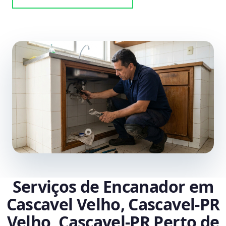
Serviços de Encanador em
Cascavel Velho, Cascavel‑PR
Velho, Cascavel‑PR Perto de