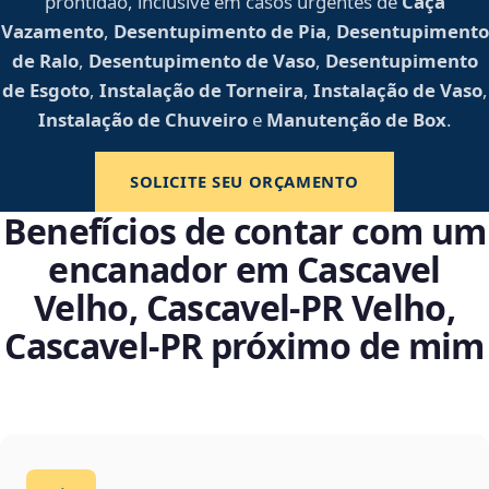
prontidão, inclusive em casos urgentes de
Caça
Vazamento
,
Desentupimento de Pia
,
Desentupimento
de Ralo
,
Desentupimento de Vaso
,
Desentupimento
de Esgoto
,
Instalação de Torneira
,
Instalação de Vaso
,
Instalação de Chuveiro
e
Manutenção de Box
.
SOLICITE SEU ORÇAMENTO
Benefícios de contar com um
encanador em Cascavel
Velho, Cascavel‑PR Velho,
Cascavel‑PR próximo de mim