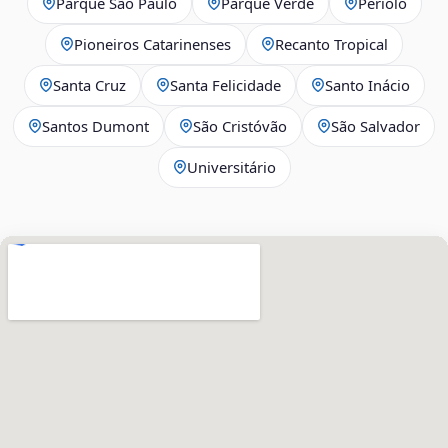
Parque São Paulo
Parque Verde
Periolo
Pioneiros Catarinenses
Recanto Tropical
Santa Cruz
Santa Felicidade
Santo Inácio
Santos Dumont
São Cristóvão
São Salvador
Universitário