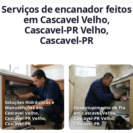
Serviços de encanador feitos
em Cascavel Velho,
Cascavel‑PR Velho,
Cascavel‑PR
Soluções Hidráulicas e
Manutenções em
Desentupimento de Pia
Cascavel Velho,
em Cascavel Velho,
Cascavel‑PR Velho,
Cascavel‑PR Velho,
Cascavel‑PR
Cascavel‑PR