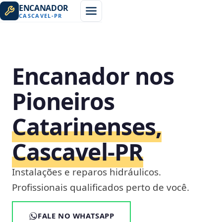
ENCANADOR
CASCAVEL
-
PR
Encanador nos
Pioneiros
Catarinenses,
Cascavel‑PR
Instalações e reparos hidráulicos.
Profissionais qualificados perto de você.
FALE NO WHATSAPP