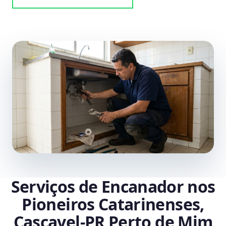
Serviços de Encanador nos
Pioneiros Catarinenses,
Cascavel‑PR Perto de Mim