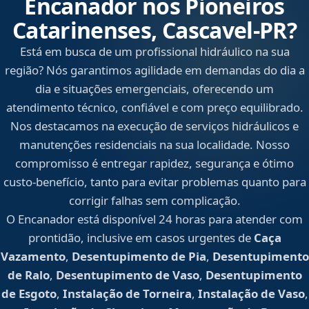
Encanador nos Pioneiros
Catarinenses, Cascavel‑PR?
Está em busca de um profissional hidráulico na sua
região? Nós garantimos agilidade em demandas do dia a
dia e situações emergenciais, oferecendo um
atendimento técnico, confiável e com preço equilibrado.
Nos destacamos na execução de serviços hidráulicos e
manutenções residenciais na sua localidade. Nosso
compromisso é entregar rapidez, segurança e ótimo
custo-benefício, tanto para evitar problemas quanto para
corrigir falhas sem complicação.
O Encanador está disponível 24 horas para atender com
prontidão, inclusive em casos urgentes de
Caça
Vazamento
,
Desentupimento de Pia
,
Desentupimento
de Ralo
,
Desentupimento de Vaso
,
Desentupimento
de Esgoto
,
Instalação de Torneira
,
Instalação de Vaso
,