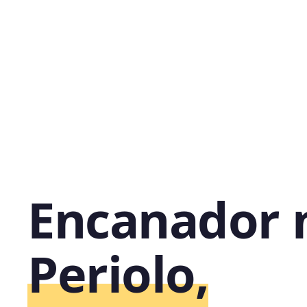
Encanador 
Periolo,