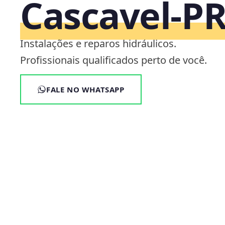
Cascavel‑P
Instalações e reparos hidráulicos.
Profissionais qualificados perto de você.
FALE NO WHATSAPP