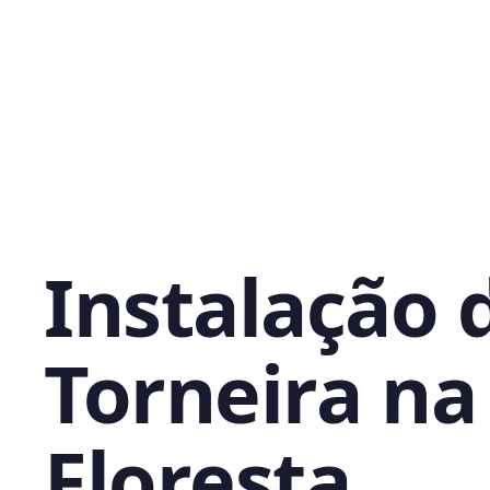
Instalação 
Torneira na
Floresta,