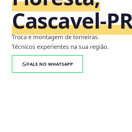
Cascavel‑P
Troca e montagem de torneiras.
Técnicos experientes na sua região.
FALE NO WHATSAPP