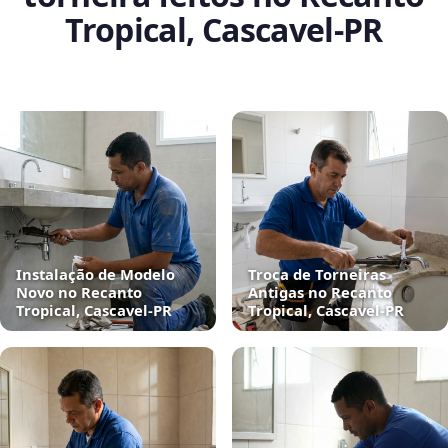
Tropical, Cascavel‑PR
Instalação de Modelo
Troca de Torneiras
Novo no Recanto
Antigas no Recanto
Tropical, Cascavel‑PR
Tropical, Cascavel‑PR