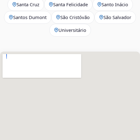
Santa Cruz
Santa Felicidade
Santo Inácio
Santos Dumont
São Cristóvão
São Salvador
Universitário