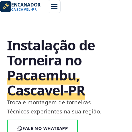
ENCANADOR
CASCAVEL
-
PR
Instalação de
Torneira no
Pacaembu,
Cascavel‑PR
Troca e montagem de torneiras.
Técnicos experientes na sua região.
FALE NO WHATSAPP