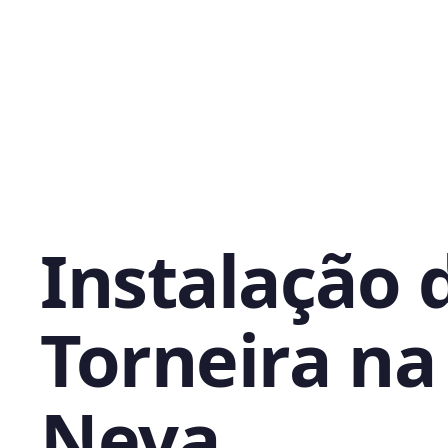
Instalação 
Torneira na
Neva,