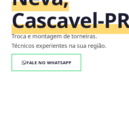
Cascavel‑P
Troca e montagem de torneiras.
Técnicos experientes na sua região.
FALE NO WHATSAPP