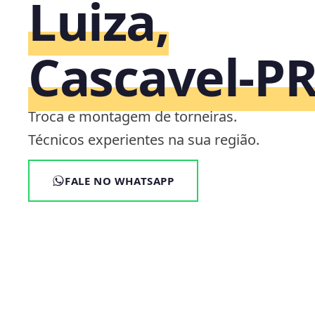
Luiza,
Cascavel‑P
Troca e montagem de torneiras.
Técnicos experientes na sua região.
FALE NO WHATSAPP